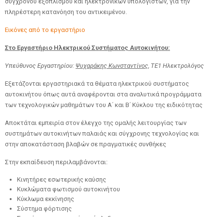
σύγχρονου εξοπλισμού και ηλεκτρονικών υπολογιστών, για την
πληρέστερη κατανόηση του αντικειμένου.
Εικόνες από το εργαστήριο
Στο Εργαστήριο Ηλεκτρικού Συστήματος Αυτοκινήτου:
Υπεύθυνος Εργαστηρίου:
Ψυχαράκης Κωνσταντίνος,
ΤΕ1 Ηλεκτρολόγος
Εξετάζονται εργαστηριακά τα θέματα ηλεκτρικού συστήματος
αυτοκινήτου όπως αυτά αναφέρονται στα αναλυτικά προγράμματα
των τεχνολογικών μαθημάτων του Α΄ και Β΄ Κύκλου της ειδικότητας
Αποκτάται εμπειρία στον έλεγχο της ομαλής λειτουργίας των
συστημάτων αυτοκινήτων παλαιάς και σύγχρονης τεχνολογίας και
στην αποκατάσταση βλαβών σε πραγματικές συνθήκες
Στην εκπαίδευση περιλαμβάνονται:
Κινητήρες εσωτερικής καύσης
Κυκλώματα φωτισμού αυτοκινήτου
Κύκλωμα εκκίνησης
Σύστημα φόρτισης