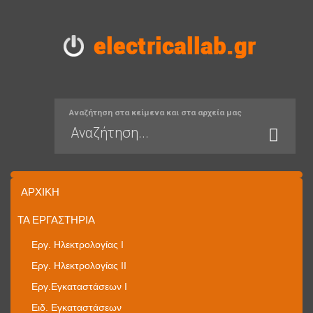
Αναζήτηση στα κείμενα και στα αρχεία μας
ΑΡΧΙΚΉ
ΤΑ ΕΡΓΑΣΤΉΡΙΑ
Εργ. Ηλεκτρολογίας I
Εργ. Ηλεκτρολογίας II
Εργ.Εγκαταστάσεων Ι
Ειδ. Εγκαταστάσεων