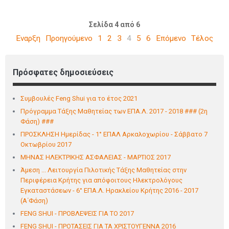
Σελίδα 4 από 6
Έναρξη
Προηγούμενο
1
2
3
4
5
6
Επόμενο
Τέλος
Πρόσφατες δημοσιεύσεις
Συμβουλές Feng Shui για το έτος 2021
Πρόγραμμα Τάξης Μαθητείας των ΕΠΑ.Λ. 2017 - 2018 ### (2η
Φάση) ###
ΠΡΟΣΚΛΗΣΗ Ημερίδας - 1° ΕΠΑΛ Αρκαλoχωρίου - Σάββατο 7
Οκτωβρίου 2017
ΜΗΝΑΣ ΗΛΕΚΤΡΙΚΗΣ ΑΣΦΑΛΕΙΑΣ - ΜΑΡΤΙΟΣ 2017
Άμεση ... Λειτουργία Πιλοτικής Τάξης Μαθητείας στην
Περιφέρεια Κρήτης για απόφοιτους Ηλεκτρολόγους
Εγκαταστάσεων - 6° ΕΠΑ.Λ. Ηρακλείου Κρήτης 2016 - 2017
(Α΄Φάση)
FENG SHUI - ΠΡΟΒΛΕΨΕΙΣ ΓΙΑ ΤΟ 2017
FENG SHUI - ΠΡΟΤΑΣΕΙΣ ΓΙΑ ΤΑ ΧΡΙΣΤΟΥΓΕΝΝΑ 2016