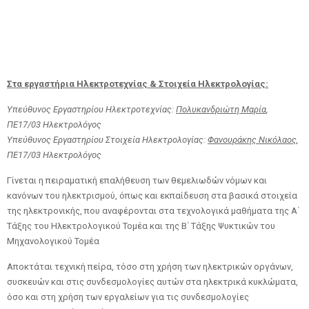
Στα εργαστήρια
Ηλεκτροτεχνίας &
Στοιχεία Ηλεκτρολογίας:
Υπεύθυνος Εργαστηρίου Ηλεκτροτεχνίας:
Πολυκανδριώτη Μαρία
,
ΠΕ17/03 Ηλεκτρολόγος
Υπεύθυνος Εργαστηρίου Στοιχεία Ηλεκτρολογίας:
Φανουράκης Νικόλαος
,
ΠΕ17/03 Ηλεκτρολόγος
Γίνεται η πειραματική επαλήθευση των θεμελιωδών νόμων και
κανόνων του ηλεκτρισμού, όπως και εκπαίδευση στα βασικά στοιχεία
της ηλεκτρονικής, που αναφέρονται στα τεχνολογικά μαθήματα της Α΄
Τάξης του Ηλεκτρολογικού Τομέα και της Β΄ Τάξης Ψυκτικών του
Μηχανολογικού Τομέα
Αποκτάται τεχνική πείρα, τόσο στη χρήση των ηλεκτρικών οργάνων,
συσκευών και στις συνδεσμολογίες αυτών στα ηλεκτρικά κυκλώματα,
όσο και στη χρήση των εργαλείων για τις συνδεσμολογίες