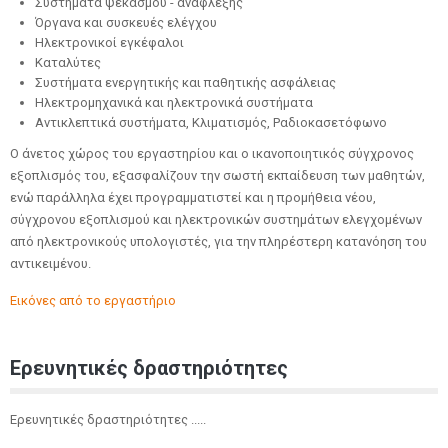
Συστήματα ψεκασμού - ανάφλεξης
Όργανα και συσκευές ελέγχου
Ηλεκτρονικοί εγκέφαλοι
Καταλύτες
Συστήματα ενεργητικής και παθητικής ασφάλειας
Ηλεκτρομηχανικά και ηλεκτρονικά συστήματα
Αντικλεπτικά συστήματα, Κλιματισμός, Ραδιοκασετόφωνο
Ο άνετος χώρος του εργαστηρίου και ο ικανοποιητικός σύγχρονος
εξοπλισμός του, εξασφαλίζουν την σωστή εκπαίδευση των μαθητών,
ενώ παράλληλα έχει προγραμματιστεί και η προμήθεια νέου,
σύγχρονου εξοπλισμού και ηλεκτρονικών συστημάτων ελεγχομένων
από ηλεκτρονικούς υπολογιστές, για την πληρέστερη κατανόηση του
αντικειμένου.
Εικόνες από το εργαστήριο
Ερευνητικές δραστηριότητες
Ερευνητικές δραστηριότητες .....