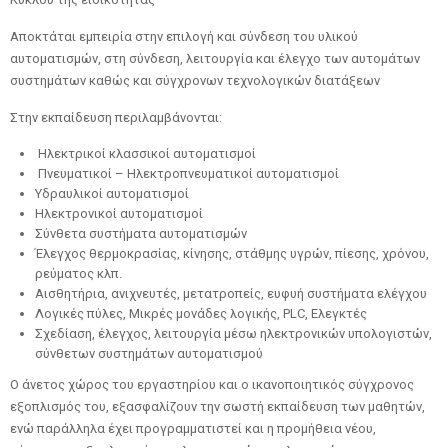
Αποκτάται εμπειρία στην επιλογή και σύνδεση του υλικού
αυτοματισμών, στη σύνδεση, λειτουργία και έλεγχο των αυτομάτων
συστημάτων καθώς και σύγχρονων τεχνολογικών διατάξεων
Στην εκπαίδευση περιλαμβάνονται:
Ηλεκτρικοί κλασσικοί αυτοματισμοί
Πνευματικοί – Ηλεκτροπνευματικοί αυτοματισμοί
Υδραυλικοί αυτοματισμοί
Ηλεκτρονικοί αυτοματισμοί
Σύνθετα συστήματα αυτοματισμών
Έλεγχος θερμοκρασίας, κίνησης, στάθμης υγρών, πίεσης, χρόνου,
ρεύματος κλπ.
Αισθητήρια, ανιχνευτές, μετατροπείς, ευφυή συστήματα ελέγχου
Λογικές πύλες, Μικρές μονάδες λογικής, PLC, Ελεγκτές
Σχεδίαση, έλεγχος, λειτουργία μέσω ηλεκτρονικών υπολογιστών,
σύνθετων συστημάτων αυτοματισμού
Ο άνετος χώρος του εργαστηρίου και ο ικανοποιητικός σύγχρονος
εξοπλισμός του, εξασφαλίζουν την σωστή εκπαίδευση των μαθητών,
ενώ παράλληλα έχει προγραμματιστεί και η προμήθεια νέου,