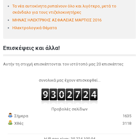
Τα νέα αυτοκίνητα ρυπαίνουν όλο και λιγότερο, μετά το
σκάνδαλο για τους ντιζελοκινητήρες
ΜΗΝΑΣ ΗΛΕΚΤΡΙΚΗΣ ΑΣΦΑΛΕΙΑΣ ΜΑΡΤΙΟΣ 2016
Ηλεκτρολογικά Θέματα
Επισκέψεις και άλλα!
Αυτήν τη στιγμή επισκέπτονται τον ιστότοπό μας 20 επισκέπτες
συνολικά μας έχουν επισκεφθεί...
Προβολές σελίδων
Σήμερα
1635
Χθές
3118
Η IP σας είναι: 35.224.100.94