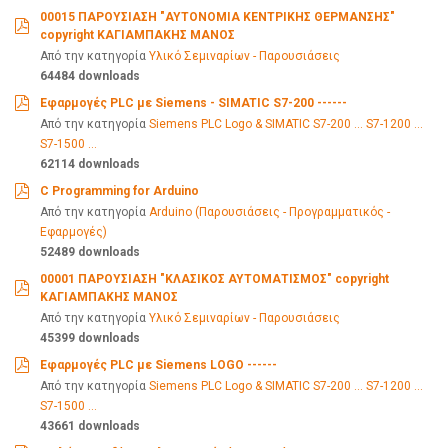
00015 ΠΑΡΟΥΣΙΑΣΗ "ΑΥΤΟΝΟΜΙΑ ΚΕΝΤΡΙΚΗΣ ΘΕΡΜΑΝΣΗΣ"
copyright ΚΑΓΙΑΜΠΑΚΗΣ ΜΑΝΟΣ
pdf
Από την κατηγορία
Υλικό Σεμιναρίων - Παρουσιάσεις
64484 downloads
Εφαρμογές PLC με Siemens - SIMATIC S7-200 ------
pdf
Από την κατηγορία
Siemens PLC Logo & SIMATIC S7-200 ... S7-1200 ...
S7-1500 ...
62114 downloads
C Programming for Arduino
pdf
Από την κατηγορία
Arduino (Παρουσιάσεις - Προγραμματικός -
Εφαρμογές)
52489 downloads
00001 ΠΑΡΟΥΣΙΑΣΗ "ΚΛΑΣΙΚΟΣ ΑΥΤΟΜΑΤΙΣΜΟΣ" copyright
ΚΑΓΙΑΜΠΑΚΗΣ ΜΑΝΟΣ
pdf
Από την κατηγορία
Υλικό Σεμιναρίων - Παρουσιάσεις
45399 downloads
Εφαρμογές PLC με Siemens LOGO ------
pdf
Από την κατηγορία
Siemens PLC Logo & SIMATIC S7-200 ... S7-1200 ...
S7-1500 ...
43661 downloads