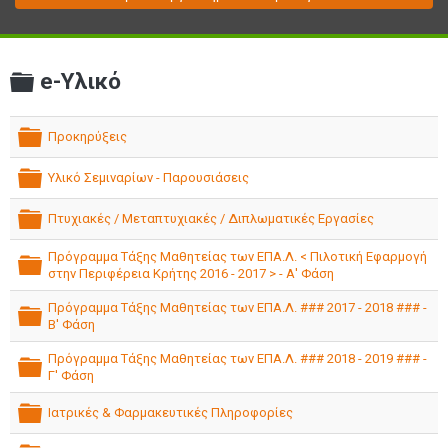
e-Υλικό
folder
Προκηρύξεις
folder
Υλικό Σεμιναρίων - Παρουσιάσεις
folder
Πτυχιακές / Μεταπτυχιακές / Διπλωματικές Εργασίες
folder
Πρόγραμμα Τάξης Μαθητείας των ΕΠΑ.Λ. < Πιλοτική Εφαρμογή
στην Περιφέρεια Κρήτης 2016 - 2017 > - Α' Φάση
folder
Πρόγραμμα Τάξης Μαθητείας των ΕΠΑ.Λ. ### 2017 - 2018 ### -
Β' Φάση
folder
Πρόγραμμα Τάξης Μαθητείας των ΕΠΑ.Λ. ### 2018 - 2019 ### -
Γ' Φάση
folder
Ιατρικές & Φαρμακευτικές Πληροφορίες
folder