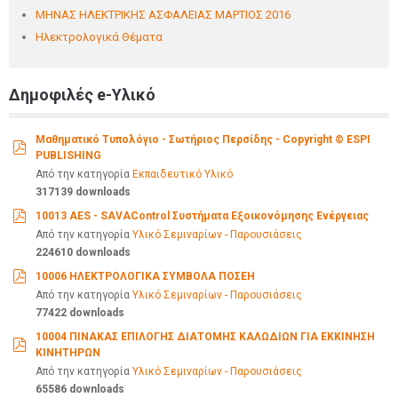
ΜΗΝΑΣ ΗΛΕΚΤΡΙΚΗΣ ΑΣΦΑΛΕΙΑΣ ΜΑΡΤΙΟΣ 2016
Ηλεκτρολογικά Θέματα
Δημοφιλές e-Υλικό
Μαθηματικό Τυπολόγιο - Σωτήριος Περσίδης - Copyright © ESPI
PUBLISHING
pdf
Από την κατηγορία
Εκπαιδευτικό Υλικό
317139 downloads
10013 AES - SAVAControl Συστήματα Εξοικονόμησης Ενέργειας
pdf
Από την κατηγορία
Υλικό Σεμιναρίων - Παρουσιάσεις
224610 downloads
10006 ΗΛΕΚΤΡΟΛΟΓΙΚΑ ΣΥΜΒΟΛΑ ΠΟΣΕΗ
pdf
Από την κατηγορία
Υλικό Σεμιναρίων - Παρουσιάσεις
77422 downloads
10004 ΠΙΝΑΚΑΣ ΕΠΙΛΟΓΗΣ ΔΙΑΤΟΜΗΣ ΚΑΛΩΔΙΩΝ ΓΙΑ ΕΚΚΙΝΗΣΗ
ΚΙΝΗΤΗΡΩΝ
pdf
Από την κατηγορία
Υλικό Σεμιναρίων - Παρουσιάσεις
65586 downloads