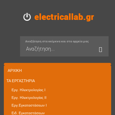
Αναζήτηση στα κείμενα και στα αρχεία μας
ΑΡΧΙΚΉ
ΤΑ ΕΡΓΑΣΤΉΡΙΑ
Εργ. Ηλεκτρολογίας I
Εργ. Ηλεκτρολογίας II
Εργ.Εγκαταστάσεων Ι
Ειδ. Εγκαταστάσεων