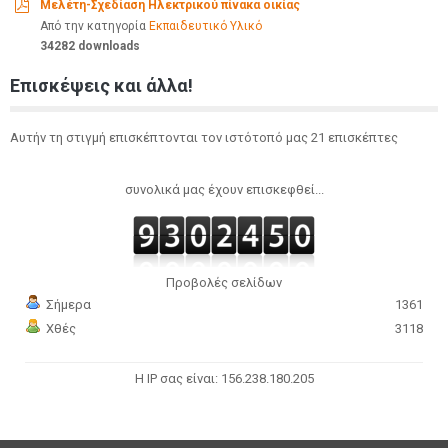
Μελέτη-Σχεδίαση Ηλεκτρικού πίνακα οικίας
pdf
Από την κατηγορία
Εκπαιδευτικό Υλικό
34282 downloads
Επισκέψεις και άλλα!
Αυτήν τη στιγμή επισκέπτονται τον ιστότοπό μας 21 επισκέπτες
συνολικά μας έχουν επισκεφθεί...
Προβολές σελίδων
Σήμερα
1361
Χθές
3118
Η IP σας είναι: 156.238.180.205