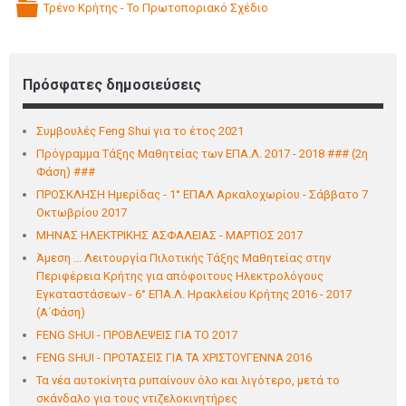
Τρένο Κρήτης - Το Πρωτοποριακό Σχέδιο
folder
Πρόσφατες δημοσιεύσεις
Συμβουλές Feng Shui για το έτος 2021
Πρόγραμμα Τάξης Μαθητείας των ΕΠΑ.Λ. 2017 - 2018 ### (2η
Φάση) ###
ΠΡΟΣΚΛΗΣΗ Ημερίδας - 1° ΕΠΑΛ Αρκαλoχωρίου - Σάββατο 7
Οκτωβρίου 2017
ΜΗΝΑΣ ΗΛΕΚΤΡΙΚΗΣ ΑΣΦΑΛΕΙΑΣ - ΜΑΡΤΙΟΣ 2017
Άμεση ... Λειτουργία Πιλοτικής Τάξης Μαθητείας στην
Περιφέρεια Κρήτης για απόφοιτους Ηλεκτρολόγους
Εγκαταστάσεων - 6° ΕΠΑ.Λ. Ηρακλείου Κρήτης 2016 - 2017
(Α΄Φάση)
FENG SHUI - ΠΡΟΒΛΕΨΕΙΣ ΓΙΑ ΤΟ 2017
FENG SHUI - ΠΡΟΤΑΣΕΙΣ ΓΙΑ ΤΑ ΧΡΙΣΤΟΥΓΕΝΝΑ 2016
Τα νέα αυτοκίνητα ρυπαίνουν όλο και λιγότερο, μετά το
σκάνδαλο για τους ντιζελοκινητήρες