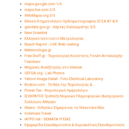
maps.google.com 1/5
maps.live.com 2/5
WikiMapia.org 3/5
Εθνικό Κτηματολόγιο Ορθοφωτογραφίες ΕΓΣΑ 87 4/5
geodata.gov.gr - Χάρτες Καλλικράτης 5/5
New Scientist
Ελληνικό Ινστιτούτο Μετρολογίας
Beach Report - LIVE Web casting
Meteorologia.gr
Free Stuff.gr - Τεχνολογική Κοινότητα, Forum Ανταλλαγής
Γνώσεων
Μηχανές Αναζήτησης στο Internet
CEFGA.org - Lab Photos
Yahoo! Image Detail - Foto Electrical Laboratory
Βoston.com - Τα Νέα της Τεχνολογίας & ...
Power-Tax - Φορολογικό Ημερολόγιο
ΙΣΟΚΡΑΤΗΣ Τράπεζα Νομικών Πληροφοριών Δικηγορικού
Συλλόγου Αθηνών
iNews - Ειδησεις Σήμερα και τα Τελευταία Νέα
Solemare Travel
ΙΑΤΡΟ net - ΘΕΜΑΤΑ ΥΓΕΙΑΣ
Εφημερίδα Ελευθεροτυπία & Κυριακάτικη Ελευθεροτυπία