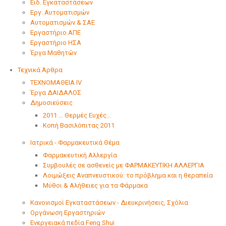
Ειδ. Εγκαταστάσεων
Εργ. Αυτοματισμών
Αυτοματισμών & ΣΑΕ
Εργαστήριο ΑΠΕ
Εργαστήριο ΗΣΑ
Έργα Μαθητών
Τεχνικά Άρθρα
ΤΕΧΝΟΜΑΘΕΙΑ IV
Έργα ΔΑΙΔΑΛΟΣ
Δημοσιεύσεις
2011 ... Θερμές Ευχές...
Κοπή Βασιλόπιτας 2011
Ιατρικά - Φαρμακευτικά Θέμα
Φαρμακευτική Αλλεργία
Συμβουλές σε ασθενείς με ΦΑΡΜΑΚΕΥΤΙΚΗ ΑΛΛΕΡΓΙΑ
Λοιμώξεις Αναπνευστικού: το πρόβλημα και η θεραπεία
Μύθοι & Αλήθειες για τα Φάρμακα
Κανονισμοί Εγκαταστάσεων - Διευκρινήσεις, Σχόλια
Οργάνωση Εργαστηριών
Ενεργειακά πεδία Feng Shui