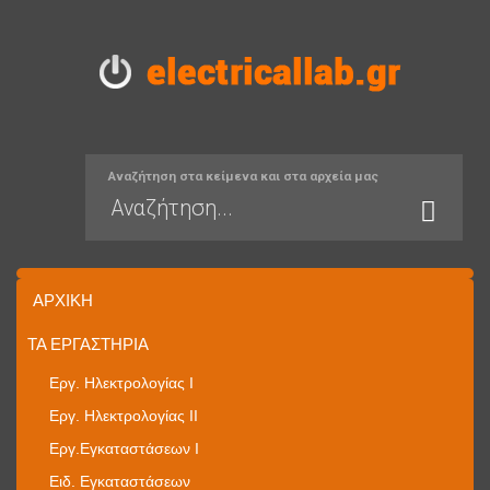
Αναζήτηση στα κείμενα και στα αρχεία μας
ΑΡΧΙΚΉ
ΤΑ ΕΡΓΑΣΤΉΡΙΑ
Εργ. Ηλεκτρολογίας I
Εργ. Ηλεκτρολογίας II
Εργ.Εγκαταστάσεων Ι
Ειδ. Εγκαταστάσεων