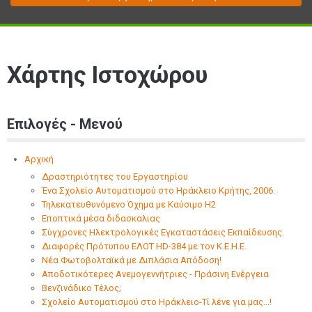
Χάρτης Ιστοχώρου
Επιλογές - Μενού
Αρχική
Δραστηριότητες του Εργαστηρίου
Ένα Σχολείο Αυτοματισμού στο Ηράκλειο Κρήτης, 2006.
Τηλεκατευθυνόμενο Όχημα με Καύσιμο Η2
Εποπτικά μέσα διδασκαλιας
Σύγχρονες Ηλεκτρολογικές Εγκαταστάσεις Εκπαίδευσης.
Διαφορές Πρότυπου ΕΛΟΤ HD-384 με τον Κ.Ε.Η.Ε.
Νέα Φωτοβολταϊκά με Διπλάσια Απόδοση!
Αποδοτικότερες Ανεμογεννήτριες - Πράσινη Ενέργεια
Βενζινάδικο Τέλος;
Σχολείο Αυτοματισμού στο Ηράκλειο-Τί λένε για μας...!