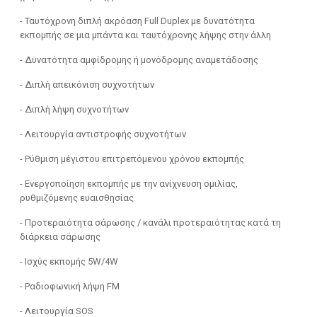
- Ταυτόχρονη διπλή ακρόαση Full Duplex με δυνατότητα
εκπομπής σε μια μπάντα και ταυτόχρονης λήψης στην άλλη
- Δυνατότητα αμφίδρομης ή μονόδρομης αναμετάδοσης
- Διπλή απεικόνιση συχνοτήτων
- Διπλή λήψη συχνοτήτων
- Λειτουργία αντιστροφής συχνοτήτων
- Ρύθμιση μέγιστου επιτρεπόμενου χρόνου εκπομπής
- Ενεργοποίηση εκπομπής με την ανίχνευση ομιλίας,
ρυθμιζόμενης ευαισθησίας
- Προτεραιότητα σάρωσης / κανάλι προτεραιότητας κατά τη
διάρκεια σάρωσης
- Ισχύς εκπομής 5W/4W
- Ραδιοφωνική λήψη FM
- Λειτουργία SOS