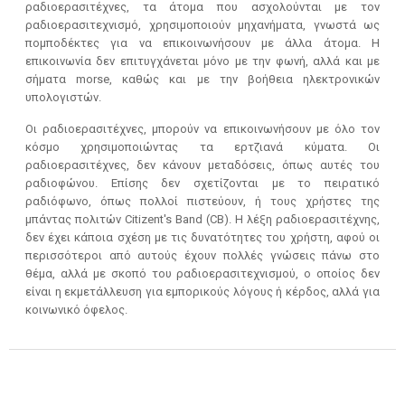
ραδιοερασιτέχνες, τα άτομα που ασχολούνται με τον
ραδιοερασιτεχνισμό, χρησιμοποιούν μηχανήματα, γνωστά ως
πομποδέκτες για να επικοινωνήσουν με άλλα άτομα. Η
επικοινωνία δεν επιτυγχάνεται μόνο με την φωνή, αλλά και με
σήματα morse, καθώς και με την βοήθεια ηλεκτρονικών
υπολογιστών.
Οι ραδιοερασιτέχνες, μπορούν να επικοινωνήσουν με όλο τον
κόσμο χρησιμοποιώντας τα ερτζιανά κύματα. Οι
ραδιοερασιτέχνες, δεν κάνουν μεταδόσεις, όπως αυτές του
ραδιοφώνου. Επίσης δεν σχετίζονται με το πειρατικό
ραδιόφωνο, όπως πολλοί πιστεύουν, ή τους χρήστες της
μπάντας πολιτών Citizent's Band (CB). Η λέξη ραδιοερασιτέχνης,
δεν έχει κάποια σχέση με τις δυνατότητες του χρήστη, αφού οι
περισσότεροι από αυτούς έχουν πολλές γνώσεις πάνω στο
θέμα, αλλά με σκοπό του ραδιοερασιτεχνισμού, ο οποίος δεν
είναι η εκμετάλλευση για εμπορικούς λόγους ή κέρδος, αλλά για
κοινωνικό όφελος.