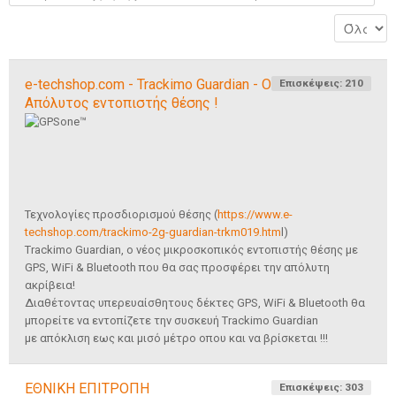
e-techshop.com - Trackimo Guardian - Ο
Επισκέψεις: 210
Απόλυτος εντοπιστής θέσης !
Τεχνολογίες προσδιορισμού θέσης (
https://www.e-
techshop.com/trackimo-2g-guardian-trkm019.htm
l)
Trackimo Guardian, ο νέος μικροσκοπικός εντοπιστής θέσης με
GPS, WiFi & Bluetooth που θα σας προσφέρει την απόλυτη
ακρίβεια!
Διαθέτοντας υπερευαίσθητους δέκτες GPS, WiFi & Bluetooth θα
μπορείτε να εντοπίζετε την συσκευή Trackimo Guardian
με απόκλιση εως και μισό μέτρο οπου και να βρίσκεται !!!
ΕΘΝΙΚΗ ΕΠΙΤΡΟΠΗ
Επισκέψεις: 303