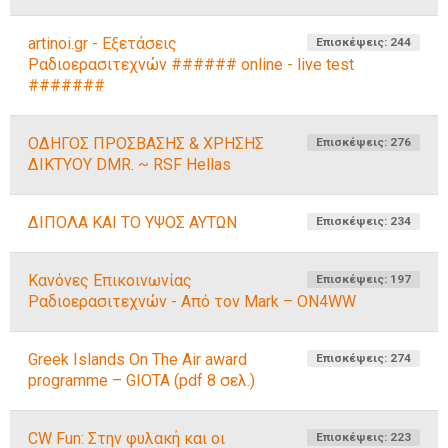
artinoi.gr - Εξετάσεις
Επισκέψεις: 244
Ραδιοερασιτεχνών ###### online - live test
#######
ΟΔΗΓΟΣ ΠΡΟΣΒΑΣΗΣ & ΧΡΗΣΗΣ
Επισκέψεις: 276
ΔΙΚΤΥΟΥ DMR. ~ RSF Hellas
ΔΙΠΟΛΑ ΚΑΙ ΤΟ ΥΨΟΣ ΑΥΤΩΝ
Επισκέψεις: 234
Κανόνες Επικοινωνίας
Επισκέψεις: 197
Ραδιοερασιτεχνών - Από τον Mark – ON4WW
Greek Islands On The Air award
Επισκέψεις: 274
programme – GIOTA (pdf 8 σελ.)
CW Fun: Στην φυλακή και οι
Επισκέψεις: 223