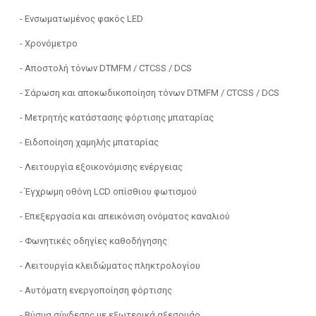
- Ενσωματωμένος φακός LED
- Χρονόμετρο
- Αποστολή τόνων DTMFM / CTCSS / DCS
- Σάρωση και αποκωδικοποίηση τόνων DTMFM / CTCSS / DCS
- Μετρητής κατάστασης φόρτισης μπαταρίας
- Ειδοποίηση χαμηλής μπαταρίας
- Λειτουργία εξοικονόμισης ενέργειας
- Έγχρωμη οθόνη LCD οπίσθιου φωτισμού
- Επεξεργασία και απεικόνιση ονόματος καναλιού
- Φωνητικές οδηγίες καθοδήγησης
- Λειτουργία κλειδώματος πληκτρολογίου
- Αυτόματη ενεργοποίηση φόρτισης
- Βύσμα σύνδεσης με εξωτερικά αξεσουάρ