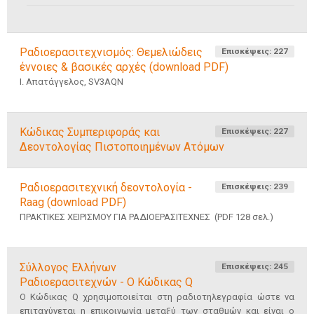
Ραδιοερασιτεχνισμός: Θεμελιώδεις
Επισκέψεις: 227
έννοιες & βασικές αρχές (download PDF)
Ι. Απατάγγελος, SV3AQN
Κώδικας Συμπεριφοράς και
Επισκέψεις: 227
Δεοντολογίας Πιστοποιημένων Ατόμων
Ραδιοερασιτεχνική δεοντολογία -
Επισκέψεις: 239
Raag (download PDF)
ΠΡΑΚΤΙΚΕΣ ΧΕΙΡΙΣΜΟΥ ΓΙΑ ΡΑΔΙΟΕΡΑΣΙΤΕΧΝΕΣ (PDF 128 σελ.)
Σύλλογος Ελλήνων
Επισκέψεις: 245
Ραδιοερασιτεχνών - Ο Κώδικας Q
Ο Κώδικας Q χρησιμοποιείται στη ραδιοτηλεγραφία ώστε να
επιταχύνεται η επικοινωνία μεταξύ των σταθμών και είναι ο