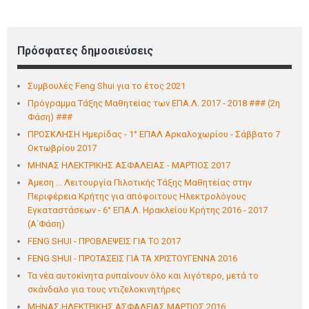
Πρόσφατες δημοσιεύσεις
Συμβουλές Feng Shui για το έτος 2021
Πρόγραμμα Τάξης Μαθητείας των ΕΠΑ.Λ. 2017 - 2018 ### (2η
Φάση) ###
ΠΡΟΣΚΛΗΣΗ Ημερίδας - 1° ΕΠΑΛ Αρκαλoχωρίου - Σάββατο 7
Οκτωβρίου 2017
ΜΗΝΑΣ ΗΛΕΚΤΡΙΚΗΣ ΑΣΦΑΛΕΙΑΣ - ΜΑΡΤΙΟΣ 2017
Άμεση ... Λειτουργία Πιλοτικής Τάξης Μαθητείας στην
Περιφέρεια Κρήτης για απόφοιτους Ηλεκτρολόγους
Εγκαταστάσεων - 6° ΕΠΑ.Λ. Ηρακλείου Κρήτης 2016 - 2017
(Α΄Φάση)
FENG SHUI - ΠΡΟΒΛΕΨΕΙΣ ΓΙΑ ΤΟ 2017
FENG SHUI - ΠΡΟΤΑΣΕΙΣ ΓΙΑ ΤΑ ΧΡΙΣΤΟΥΓΕΝΝΑ 2016
Τα νέα αυτοκίνητα ρυπαίνουν όλο και λιγότερο, μετά το
σκάνδαλο για τους ντιζελοκινητήρες
ΜΗΝΑΣ ΗΛΕΚΤΡΙΚΗΣ ΑΣΦΑΛΕΙΑΣ ΜΑΡΤΙΟΣ 2016