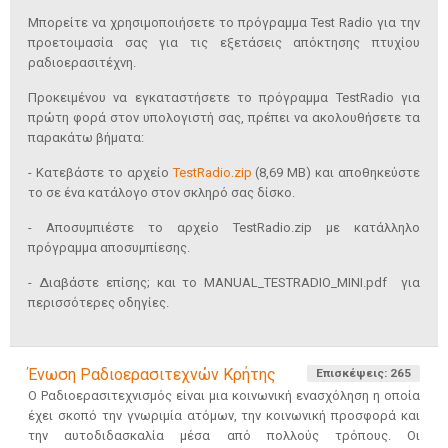
Μπορείτε να χρησιμοποιήσετε το πρόγραμμα Test Radio για την
προετοιμασία σας για τις εξετάσεις απόκτησης πτυχίου
ραδιοερασιτέχνη.
Προκειμένου να εγκαταστήσετε το πρόγραμμα TestRadio για
πρώτη φορά στον υπολογιστή σας, πρέπει να ακολουθήσετε τα
παρακάτω βήματα:
- Κατεβάστε το αρχείο
TestRadio.zip
(8,69 MB) και αποθηκεύστε
το σε ένα κατάλογο στον σκληρό σας δίσκο.
- Αποσυμπιέστε το αρχείο TestRadio.zip με κατάλληλο
πρόγραμμα αποσυμπίεσης.
- Διαβάστε επίσης; και το MANUAL_TESTRADIO_MINI.pdf για
περισσότερες οδηγίες.
Ένωση Ραδιοερασιτεχνών Κρήτης
Επισκέψεις: 265
Ο Ραδιοερασιτεχνισμός είναι μια κοινωνική ενασχόληση η οποία
έχει σκοπό την γνωριμία ατόμων, την κοινωνική προσφορά και
την αυτοδιδασκαλία μέσα από πολλούς τρόπους. Οι