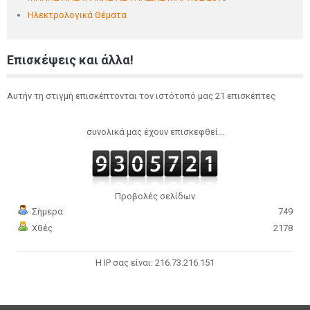
Ηλεκτρολογικά Θέματα
Επισκέψεις και άλλα!
Αυτήν τη στιγμή επισκέπτονται τον ιστότοπό μας 21 επισκέπτες
συνολικά μας έχουν επισκεφθεί...
Προβολές σελίδων
Σήμερα
749
Χθές
2178
Η IP σας είναι: 216.73.216.151