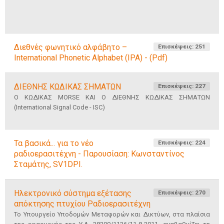
Διεθνές φωνητικό αλφάβητο –
Επισκέψεις: 251
International Phonetic Alphabet (IPA) - (Pdf)
ΔΙΕΘΝΗΣ ΚΩΔΙΚΑΣ ΣΗΜΑΤΩΝ
Επισκέψεις: 227
O ΚΩ∆ΙΚΑΣ MORSE ΚΑΙ Ο ∆ΙΕΘΝΗΣ ΚΩ∆ΙΚΑΣ ΣΗΜΑΤΩΝ
(International Signal Code - ISC)
Τα βασικά... για το νέο
Επισκέψεις: 224
ραδιοερασιτέχνη - Παρουσίαση: Κωνσταντίνος
Σταμάτης, SV1DPI.
Ηλεκτρονικό σύστημα εξέτασης
Επισκέψεις: 270
απόκτησης πτυχίου Ραδιοερασιτέχνη
Το Υπουργείο Υποδομών Μεταφορών και Δικτύων, στα πλαίσια