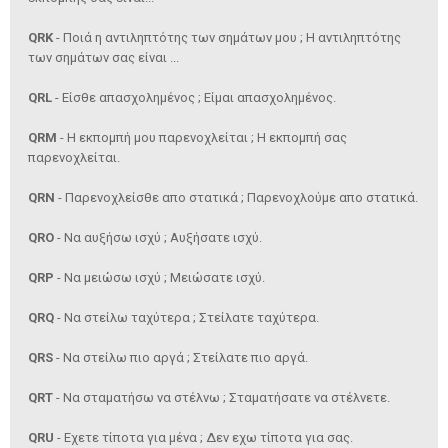
QRK
- Ποιά η αντιληπτότης των σημάτων μου ; Η αντιληπτότης
των σημάτων σας είναι ...
QRL
- Είσθε απασχολημένος ; Είμαι απασχολημένος.
QRM
- Η εκπομπή μου παρενοχλείται ; Η εκπομπή σας
παρενοχλείται.
QRN
- Παρενοχλείσθε απο στατικά ; Παρενοχλούμε απο στατικά.
QRO
- Να αυξήσω ισχύ ; Αυξήσατε ισχύ.
QRP
- Να μειώσω ισχύ ; Μειώσατε ισχύ.
QRQ
- Να στείλω ταχύτερα ; Στείλατε ταχύτερα.
QRS
- Να στείλω πιο αργά ; Στείλατε πιο αργά.
QRT
- Να σταματήσω να στέλνω ; Σταματήσατε να στέλνετε.
QRU
- Εχετε τίποτα για μένα ; Δεν εχω τίποτα για σας.