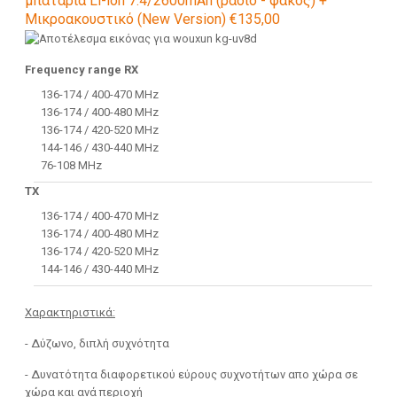
μπαταρία Li-ion 7.4/2600mAh (ράδιο - φακός) +
Μικροακουστικό (New Version) €135,00
Frequency range RX
136-174 / 400-470 MHz
136-174 / 400-480 MHz
136-174 / 420-520 MHz
144-146 / 430-440 MHz
76-108 MHz
TX
136-174 / 400-470 MHz
136-174 / 400-480 MHz
136-174 / 420-520 MHz
144-146 / 430-440 MHz
Χαρακτηριστικά:
- Δύζωνο, διπλή συχνότητα
- Δυνατότητα διαφορετικού εύρους συχνοτήτων απο χώρα σε
χώρα και ανά περιοχή