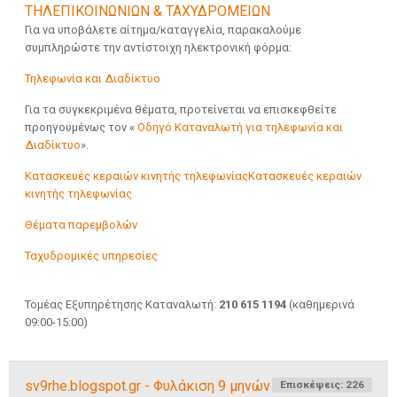
ΤΗΛΕΠΙΚΟΙΝΩΝΙΩΝ & ΤΑΧΥΔΡΟΜΕΙΩΝ
Για να υποβάλετε αίτημα/καταγγελία, παρακαλούμε
συμπληρώστε την αντίστοιχη ηλεκτρονική φόρμα:
Τηλεφωνία και Διαδίκτυο
Για τα συγκεκριμένα θέματα, προτείνεται να επισκεφθείτε
προηγουμένως τον «
Οδηγό Καταναλωτή για τηλεφωνία και
Διαδίκτυο
».
Κατασκευές κεραιών κινητής τηλεφωνίαςΚατασκευές κεραιών
κινητής τηλεφωνίας
Θέματα παρεμβολών
Ταχυδρομικές υπηρεσίες
Τομέας Εξυπηρέτησης Καταναλωτή:
210 615 1194
(καθημερινά
09:00-15:00)
sv9rhe.blogspot.gr - Φυλάκιση 9 μηνών
Επισκέψεις: 226