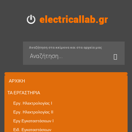
Αναζήτηση στα κείμενα και στα αρχεία μας
ΑΡΧΙΚΉ
ΤΑ ΕΡΓΑΣΤΉΡΙΑ
Εργ. Ηλεκτρολογίας I
Εργ. Ηλεκτρολογίας II
Εργ.Εγκαταστάσεων Ι
Ειδ. Εγκαταστάσεων