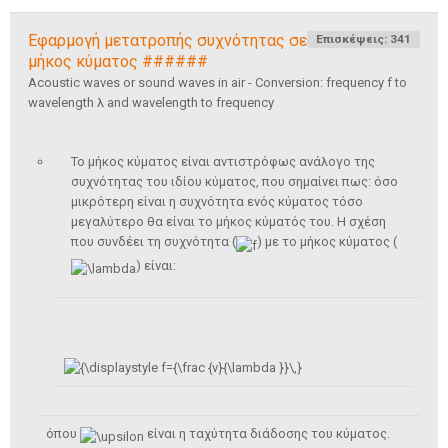
Εφαρμογή μετατροπής συχνότητας σε
Επισκέψεις: 341
μήκος κύματος ######
Acoustic waves or sound waves in air - Conversion: frequency f to
wavelength λ and wavelength to frequency
Το μήκος κύματος είναι αντιστρόφως ανάλογο της
συχνότητας του ιδίου κύματος, που σημαίνει πως: όσο
μικρότερη είναι η συχνότητα ενός κύματος τόσο
μεγαλύτερο θα είναι το μήκος κύματός του. Η σχέση
που συνδέει τη συχνότητα (
) με το μήκος κύματος (
) είναι:
όπου
είναι η ταχύτητα διάδοσης του κύματος.