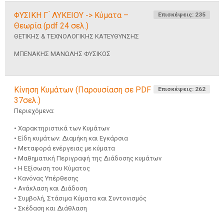
ΦΥΣΙΚΗ Γ ́ ΛΥΚΕΙΟΥ -> Κύματα –
Επισκέψεις: 235
Θεωρία (pdf 24 σελ.)
ΘΕΤΙΚΗΣ & ΤΕΧΝΟΛΟΓΙΚΗΣ ΚΑΤΕΥΘΥΝΣΗΣ
ΜΠΕΝΑΚΗΣ ΜΑΝΩΛΗΣ ΦΥΣΙΚΟΣ
Κίνηση Κυμάτων (Παρουσίαση σε PDF
Επισκέψεις: 262
37σελ.)
Περιεχόμενα:
• Χαρακτηριστικά των Κυμάτων
• Είδη κυμάτων: Διαμήκη και Εγκάρσια
• Μεταφορά ενέργειας με κύματα
• Μαθηματική Περιγραφή της Διάδοσης κυμάτων
• Η Εξίσωση του Κύματος
• Κανόνας Υπέρθεσης
• Ανάκλαση και Διάδοση
• Συμβολή, Στάσιμα Κύματα και Συντονισμός
• Σκέδαση και Διάθλαση