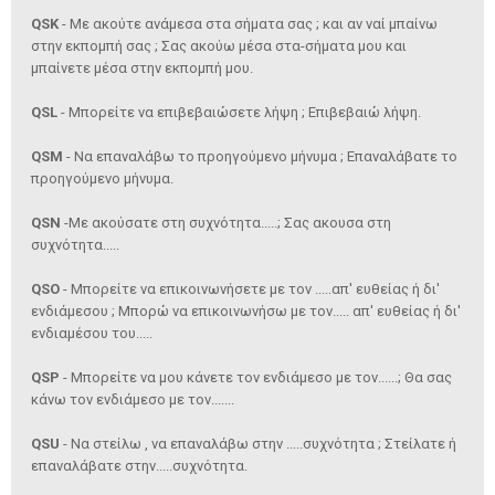
QSK
- Με ακούτε ανάμεσα στα σήματα σας ; και αν ναί μπαίνω
στην εκπομπή σας ; Σας ακούω μέσα στα-σήματα μου και
μπαίνετε μέσα στην εκπομπή μου.
QSL
- Μπορείτε να επιβεβαιώσετε λήψη ; Επιβεβαιώ λήψη.
QSM
- Να επαναλάβω το προηγούμενο μήνυμα ; Επαναλάβατε το
προηγούμενο μήνυμα.
QSN
-Με ακούσατε στη συχνότητα.....; Σας ακουσα στη
συχνότητα.....
QSO
- Μπορείτε να επικοινωνήσετε με τον .....απ' ευθείας ή δι'
ενδιάμεσου ; Μπορώ να επικοινωνήσω με τον..... απ' ευθείας ή δι'
ενδιαμέσου του.....
QSP
- Μπορείτε να μου κάνετε τον ενδιάμεσο με τον......; Θα σας
κάνω τον ενδιάμεσο με τον.......
QSU
- Να στείλω , να επαναλάβω στην .....συχνότητα ; Στείλατε ή
επαναλάβατε στην.....συχνότητα.