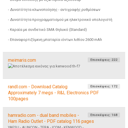
- Δυνατότητα κλωνοποίησης - αντιγραφής ρυθμίσεων
- Δυνατότητα προγραμματισμού με ηλεκτρονικό υπολογιστή
- Κεραία με συνδετικό SMA Θηλυκό (Standard)
- Επαναφορτιζόμενη μπαταρία ιόντων λιθίου 2600 mAh
meimaris.com
Επισκέψεις: 222
randl.com - Download Catalog
Επισκέψεις: 172
Approximately 7 megs - R&L Electronics PDF
100pages
hamradio.com - dual band mobiles -
Επισκέψεις: 168
Ham Radio Outlet - PDF catalog 116 pages
YAESU - ALINCON - TERA - ICOM - KENWOOD - ...