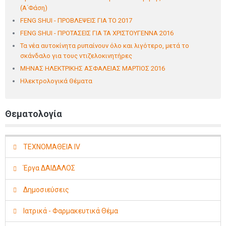
(Α΄Φάση)
FENG SHUI - ΠΡΟΒΛΕΨΕΙΣ ΓΙΑ ΤΟ 2017
FENG SHUI - ΠΡΟΤΑΣΕΙΣ ΓΙΑ ΤΑ ΧΡΙΣΤΟΥΓΕΝΝΑ 2016
Τα νέα αυτοκίνητα ρυπαίνουν όλο και λιγότερο, μετά το
σκάνδαλο για τους ντιζελοκινητήρες
ΜΗΝΑΣ ΗΛΕΚΤΡΙΚΗΣ ΑΣΦΑΛΕΙΑΣ ΜΑΡΤΙΟΣ 2016
Ηλεκτρολογικά Θέματα
Θεματολογία
ΤΕΧΝΟΜΑΘΕΙΑ IV
Έργα ΔΑΙΔΑΛΟΣ
Δημοσιεύσεις
Ιατρικά - Φαρμακευτικά Θέμα