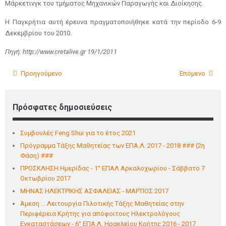
Μάρκετινγκ του τμήματος Μηχανικών Παραγωγής και Διοίκησης.
Η Παγκρήτια αυτή έρευνα πραγματοποιήθηκε κατά την περίοδο 6-9
Δεκεμβρίου του 2010.
Πηγή: http://www.cretalive.gr 19/1/2011
Προηγούμενο
Επόμενο
Πρόσφατες δημοσιεύσεις
Συμβουλές Feng Shui για το έτος 2021
Πρόγραμμα Τάξης Μαθητείας των ΕΠΑ.Λ. 2017 - 2018 ### (2η
Φάση) ###
ΠΡΟΣΚΛΗΣΗ Ημερίδας - 1° ΕΠΑΛ Αρκαλoχωρίου - Σάββατο 7
Οκτωβρίου 2017
ΜΗΝΑΣ ΗΛΕΚΤΡΙΚΗΣ ΑΣΦΑΛΕΙΑΣ - ΜΑΡΤΙΟΣ 2017
Άμεση ... Λειτουργία Πιλοτικής Τάξης Μαθητείας στην
Περιφέρεια Κρήτης για απόφοιτους Ηλεκτρολόγους
Εγκαταστάσεων - 6° ΕΠΑ.Λ. Ηρακλείου Κρήτης 2016 - 2017