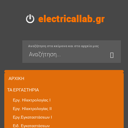
Αναζήτηση στα κείμενα και στα αρχεία μας
ΑΡΧΙΚΉ
ΤΑ ΕΡΓΑΣΤΉΡΙΑ
Εργ. Ηλεκτρολογίας I
Εργ. Ηλεκτρολογίας II
Εργ.Εγκαταστάσεων Ι
Ειδ. Εγκαταστάσεων