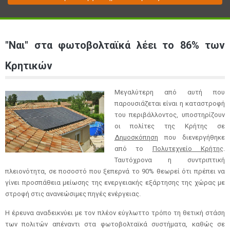
"Ναι" στα φωτοβολταϊκά λέει το 86% των
Κρητικών
Μεγαλύτερη από αυτή που
παρουσιάζεται είναι η καταστροφή
του περιβάλλοντος, υποστηρίζουν
οι πολίτες της Κρήτης σε
Δημοσκόπηση
που διενεργήθηκε
από το
Πολυτεχνείο Κρήτης
.
Ταυτόχρονα η συντριπτική
πλειονότητα, σε ποσοστό που ξεπερνά το 90% θεωρεί ότι πρέπει να
γίνει προσπάθεια μείωσης της ενεργειακής εξάρτησης της χώρας με
στροφή στις ανανεώσιμες πηγές ενέργειας.
Η έρευνα αναδεικνύει με τον πλέον εύγλωττο τρόπο τη θετική στάση
των πολιτών απέναντι στα φωτοβολταϊκά συστήματα, καθώς σε