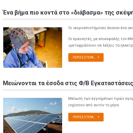
Ένα βήμα πιο κοντά στο «διάβασμα» της σκέψ
Οι νευροεπιστήμονες έκαναν ένα ακ
Οι ερευνητές, με επικεφαλής τον Μ
«μεταφράσουν» σε λέξεις τα ηλεκτρ
ΠΕΡΙΣΣΌΤΕΡΑ...
Μειώνονται τα έσοδα στις Φ/Β Εγκαταστάσεις
Μείωση των εγγυημένων τιμών αγορ
ισχύσουν από αυτόν το μήνα.
ΠΕΡΙΣΣΌΤΕΡΑ...