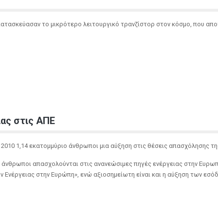
 κατασκεύασαν το μικρότερο λειτουργικό τρανζίστορ στον κόσμο, που α
ίας στις ΑΠΕ
2010 1,14 εκατομμύριο άνθρωποι μια αύξηση στις θέσεις απασχόλησης της
 άνθρωποι απασχολούνται στις ανανεώσιμες πηγές ενέργειας στην Ευρωπα
Ενέργειας στην Ευρώπη», ενώ αξιοσημείωτη είναι και η αύξηση των εσόδ