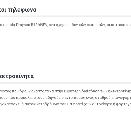
και τηλέφωνα
 στο Lola-Drayson B12/69EV, ένα όχημα μηδενικών εκπομπών, οι κατασκευ
εκτροκίνητα
άγοντες που δρουν ανασταλτικά στην ευρύτερη διείσδυση των ηλεκτροκίν
γχους που προκαλεί στους οδηγούς ο εντοπισμός ενός σταθμού επαναφόρτ
την κατασκευή αυτοκινητοδρόμων που θα φορτίζουν αυτοκίνητα ή φορτηγά