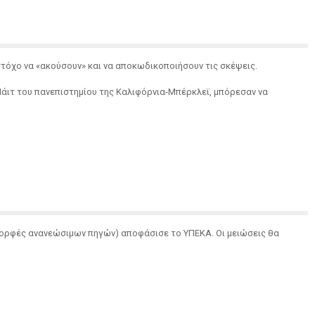
στόχο να «ακούσουν» και να αποκωδικοποιήσουν τις σκέψεις.
Νάιτ του πανεπιστημίου της Καλιφόρνια-Μπέρκλεϊ, μπόρεσαν να
μορφές ανανεώσιμων πηγών) αποφάσισε το ΥΠΕΚΑ. Οι μειώσεις θα