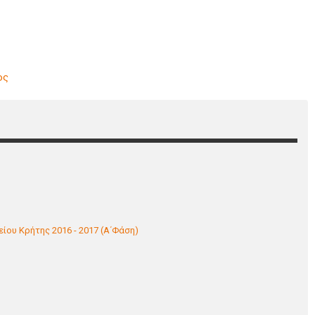
ος
ίου Κρήτης 2016 - 2017 (Α΄Φάση)