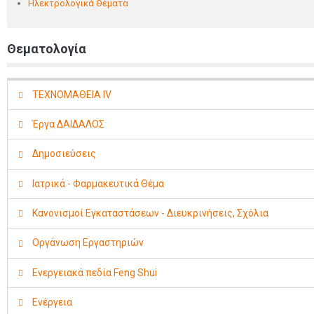
Ηλεκτρολογικά Θέματα
Θεματολογία
ΤΕΧΝΟΜΑΘΕΙΑ IV
Έργα ΔΑΙΔΑΛΟΣ
Δημοσιεύσεις
Ιατρικά - Φαρμακευτικά Θέμα
Κανονισμοί Εγκαταστάσεων - Διευκρινήσεις, Σχόλια
Οργάνωση Εργαστηριών
Ενεργειακά πεδία Feng Shui
Ενέργεια