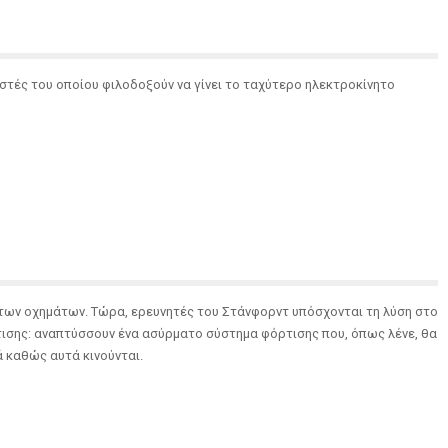
αστές του οποίου φιλοδοξούν να γίνει το ταχύτερο ηλεκτροκίνητο
ητων οχημάτων. Τώρα, ερευνητές του Στάνφορντ υπόσχονται τη λύση στο
ισης: αναπτύσσουν ένα ασύρματο σύστημα φόρτισης που, όπως λένε, θα
 καθώς αυτά κινούνται.