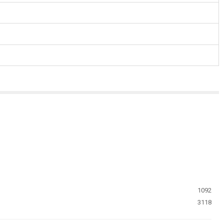
1092
3118